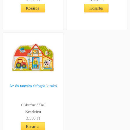
Kosárba
Kosárba
Az én tanyám fafogós kirakó
Cikkszám: 57349
Készleten
3.550 Ft
Kosárba