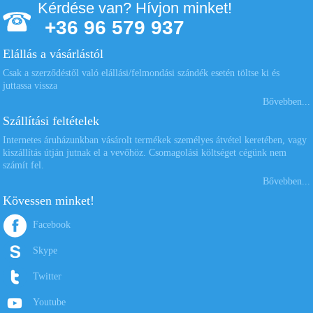
Kérdése van? Hívjon minket!
+36 96 579 937
Elállás a vásárlástól
Csak a szerződéstől való elállási/felmondási szándék esetén töltse ki és
juttassa vissza
Bővebben...
Szállítási feltételek
Internetes áruházunkban vásárolt termékek személyes átvétel keretében, vagy
kiszállítás útján jutnak el a vevőhöz. Csomagolási költséget cégünk nem
számít fel.
Bővebben...
Kövessen minket!
Facebook
Skype
Twitter
Youtube