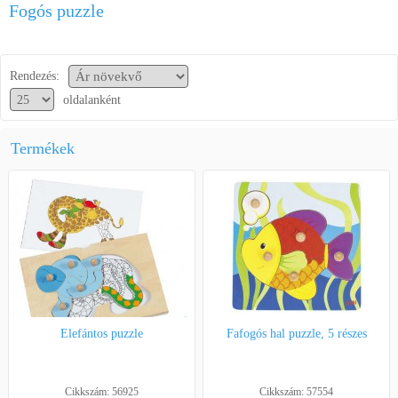
Fogós puzzle
Segítség a vásárláshoz
Kapcsolat
Rendezés:
oldalanként
Termékek
Elefántos puzzle
Fafogós hal puzzle, 5 részes
Cikkszám: 56925
Cikkszám: 57554