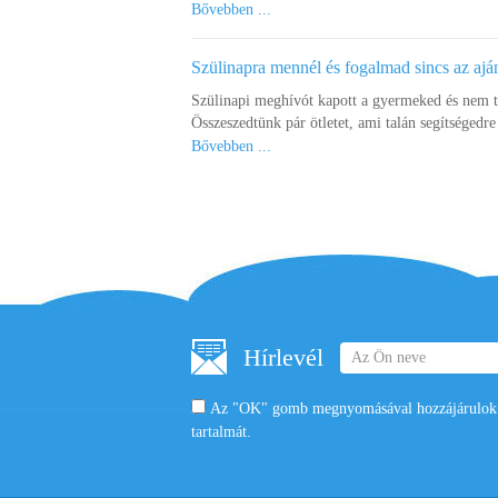
Bővebben ...
Szülinapra mennél és fogalmad sincs az ajá
Szülinapi meghívót kapott a gyermeked és nem 
Összeszedtünk pár ötletet, ami talán segítségedre 
Bővebben ...
Hírlevél
Az "OK" gomb megnyomásával hozzájárulok a
tartalmát.