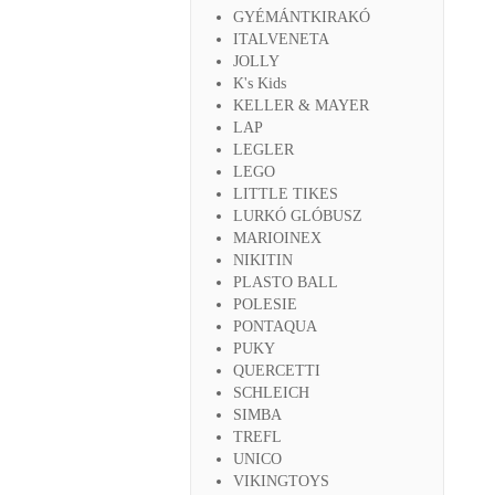
GYÉMÁNTKIRAKÓ
ITALVENETA
JOLLY
K's Kids
KELLER & MAYER
LAP
LEGLER
LEGO
LITTLE TIKES
LURKÓ GLÓBUSZ
MARIOINEX
NIKITIN
PLASTO BALL
POLESIE
PONTAQUA
PUKY
QUERCETTI
SCHLEICH
SIMBA
TREFL
UNICO
VIKINGTOYS