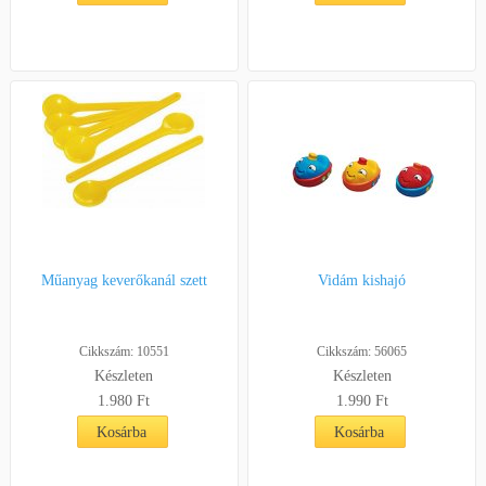
Műanyag keverőkanál szett
Vidám kishajó
Cikkszám: 10551
Cikkszám: 56065
Készleten
Készleten
1.980
Ft
1.990
Ft
Kosárba
Kosárba