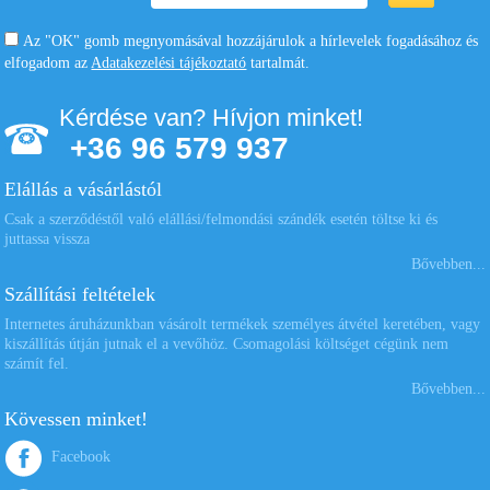
Az "OK" gomb megnyomásával hozzájárulok a hírlevelek fogadásához és
elfogadom az
Adatakezelési tájékoztató
tartalmát.
Kérdése van? Hívjon minket!
+36 96 579 937
Elállás a vásárlástól
Csak a szerződéstől való elállási/felmondási szándék esetén töltse ki és
juttassa vissza
Bővebben...
Szállítási feltételek
Internetes áruházunkban vásárolt termékek személyes átvétel keretében, vagy
kiszállítás útján jutnak el a vevőhöz. Csomagolási költséget cégünk nem
számít fel.
Bővebben...
Kövessen minket!
Facebook