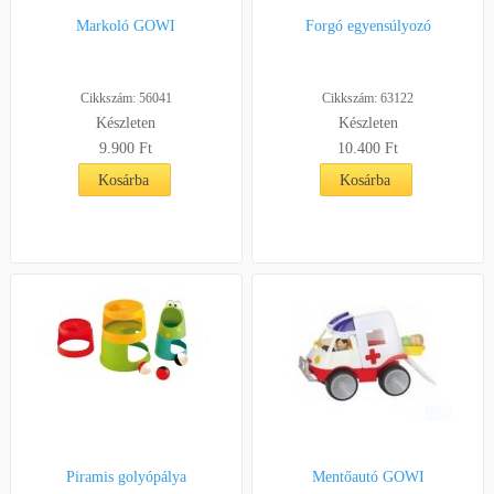
Markoló GOWI
Forgó egyensúlyozó
Cikkszám: 56041
Cikkszám: 63122
Készleten
Készleten
9.900
Ft
10.400
Ft
Kosárba
Kosárba
Piramis golyópálya
Mentőautó GOWI