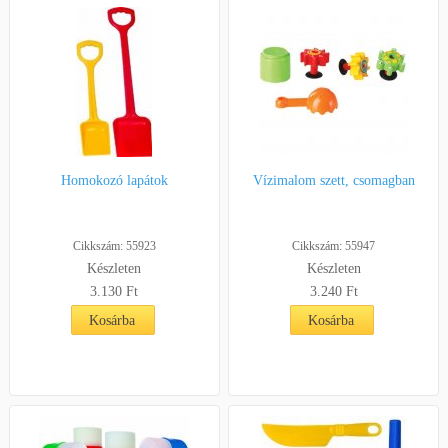
Homokozó lapátok
Vízimalom szett, csomagban
Cikkszám: 55923
Cikkszám: 55947
Készleten
Készleten
3.130
Ft
3.240
Ft
Kosárba
Kosárba