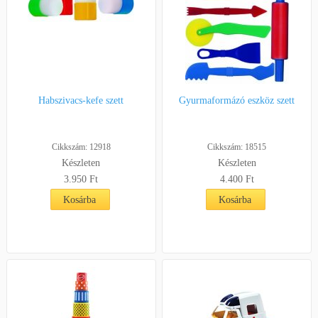
Habszivacs-kefe szett
Gyurmaformázó eszköz szett
Cikkszám: 12918
Cikkszám: 18515
Készleten
Készleten
3.950
Ft
4.400
Ft
Kosárba
Kosárba