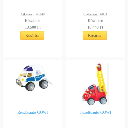
Cikkszám: 45340
Cikkszám: 56031
Készleten
Készleten
13.500
Ft
18.440
Ft
Kosárba
Kosárba
Rendőrautó GOWI
Tűzoltóautó GOWI