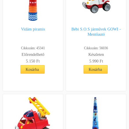
Vidám piramis
Bébi S.O.S járművek GOWI -
Mentőautó
Cikkszám: 45341
Cikkszám: 56036
Előrendelhető
Készleten
5.150
Ft
5.990
Ft
Kosárba
Kosárba