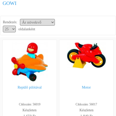
GOWI
Segítség a vásárláshoz
Kapcsolat
Rendezés:
oldalanként
Repülő pilótával
Motor
Cikkszám: 56019
Cikkszám: 56017
Készleten
Készleten