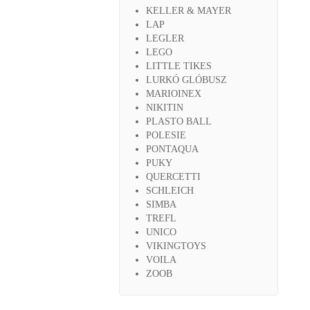
KELLER & MAYER
LAP
LEGLER
LEGO
LITTLE TIKES
LURKÓ GLÓBUSZ
MARIOINEX
NIKITIN
PLASTO BALL
POLESIE
PONTAQUA
PUKY
QUERCETTI
SCHLEICH
SIMBA
TREFL
UNICO
VIKINGTOYS
VOILA
ZOOB