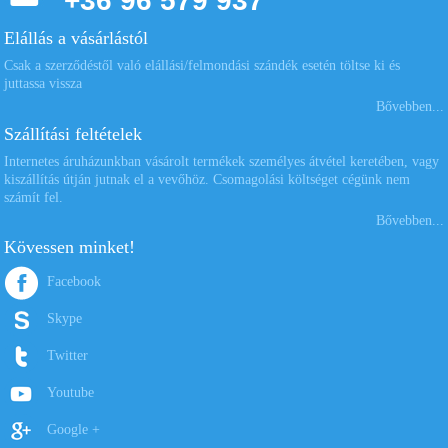
+36 96 579 937
Elállás a vásárlástól
Csak a szerződéstől való elállási/felmondási szándék esetén töltse ki és
juttassa vissza
Bővebben...
Szállítási feltételek
Internetes áruházunkban vásárolt termékek személyes átvétel keretében, vagy
kiszállítás útján jutnak el a vevőhöz. Csomagolási költséget cégünk nem
számít fel.
Bővebben...
Kövessen minket!
Facebook
Skype
Twitter
Youtube
Google +