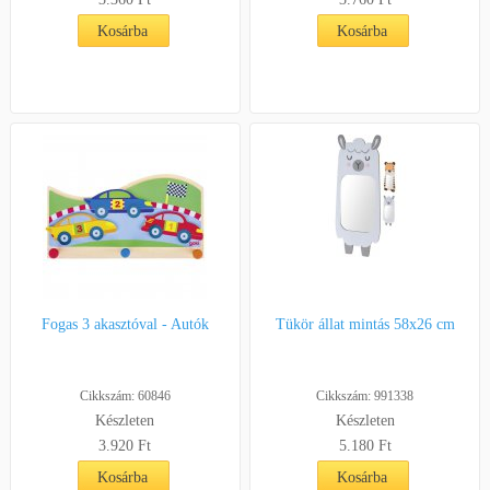
Kosárba
Kosárba
Fogas 3 akasztóval - Autók
Tükör állat mintás 58x26 cm
Cikkszám: 60846
Cikkszám: 991338
Készleten
Készleten
3.920 Ft
5.180 Ft
Kosárba
Kosárba