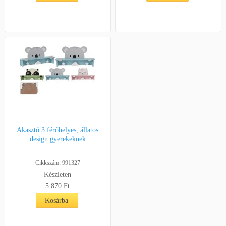
Akasztó 3 férőhelyes, állatos
design gyerekeknek
Cikkszám: 991327
Készleten
5.870 Ft
Kosárba