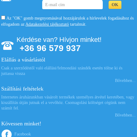
Az "OK" gomb megnyomásával hozzájárulok a hírlevelek fogadásához és
elfogadom az
Adatakezelési tájékoztató
tartalmát.
Kérdése van? Hívjon minket!
+36 96 579 937
Elállás a vásárlástól
Csak a szerződéstől való elállási/felmondási szándék esetén töltse ki és
juttassa vissza
Bővebben...
Szállítási feltételek
Internetes áruházunkban vásárolt termékek személyes átvétel keretében, vagy
kiszállítás útján jutnak el a vevőhöz. Csomagolási költséget cégünk nem
számít fel.
Bővebben...
Kövessen minket!
Facebook