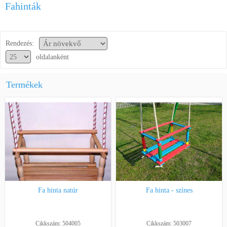
Fahinták
Segítség a vásárláshoz
Kapcsolat
Rendezés:
oldalanként
Termékek
Fa hinta natúr
Fa hinta - színes
Cikkszám: 504005
Cikkszám: 503007