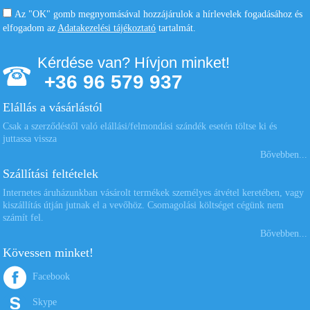
Az "OK" gomb megnyomásával hozzájárulok a hírlevelek fogadásához és
elfogadom az
Adatakezelési tájékoztató
tartalmát.
Kérdése van? Hívjon minket!
+36 96 579 937
Elállás a vásárlástól
Csak a szerződéstől való elállási/felmondási szándék esetén töltse ki és
juttassa vissza
Bővebben...
Szállítási feltételek
Internetes áruházunkban vásárolt termékek személyes átvétel keretében, vagy
kiszállítás útján jutnak el a vevőhöz. Csomagolási költséget cégünk nem
számít fel.
Bővebben...
Kövessen minket!
Facebook
Skype