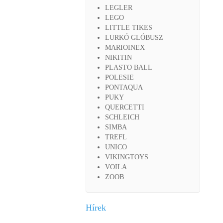
LEGLER
LEGO
LITTLE TIKES
LURKÓ GLÓBUSZ
MARIOINEX
NIKITIN
PLASTO BALL
POLESIE
PONTAQUA
PUKY
QUERCETTI
SCHLEICH
SIMBA
TREFL
UNICO
VIKINGTOYS
VOILA
ZOOB
Hírek