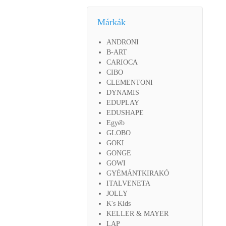
Márkák
ANDRONI
B-ART
CARIOCA
CIBO
CLEMENTONI
DYNAMIS
EDUPLAY
EDUSHAPE
Egyéb
GLOBO
GOKI
GONGE
GOWI
GYÉMÁNTKIRAKÓ
ITALVENETA
JOLLY
K's Kids
KELLER & MAYER
LAP