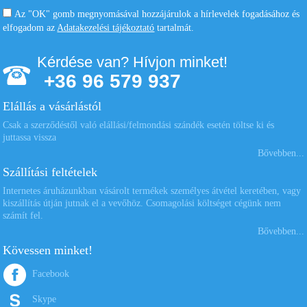
Az "OK" gomb megnyomásával hozzájárulok a hírlevelek fogadásához és
elfogadom az
Adatakezelési tájékoztató
tartalmát.
Kérdése van? Hívjon minket!
+36 96 579 937
Elállás a vásárlástól
Csak a szerződéstől való elállási/felmondási szándék esetén töltse ki és
juttassa vissza
Bővebben...
Szállítási feltételek
Internetes áruházunkban vásárolt termékek személyes átvétel keretében, vagy
kiszállítás útján jutnak el a vevőhöz. Csomagolási költséget cégünk nem
számít fel.
Bővebben...
Kövessen minket!
Facebook
Skype