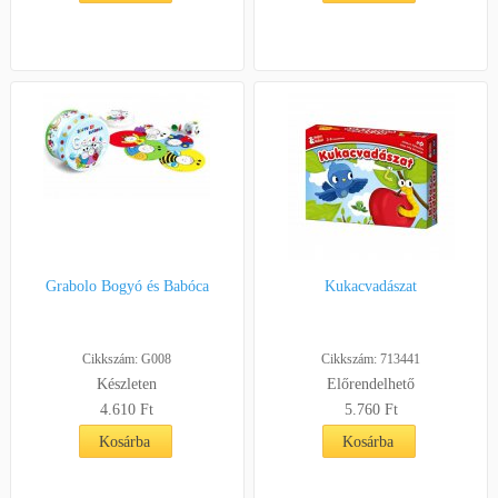
Grabolo Bogyó és Babóca
Kukacvadászat
Cikkszám: G008
Cikkszám: 713441
Készleten
Előrendelhető
4.610 Ft
5.760 Ft
Kosárba
Kosárba