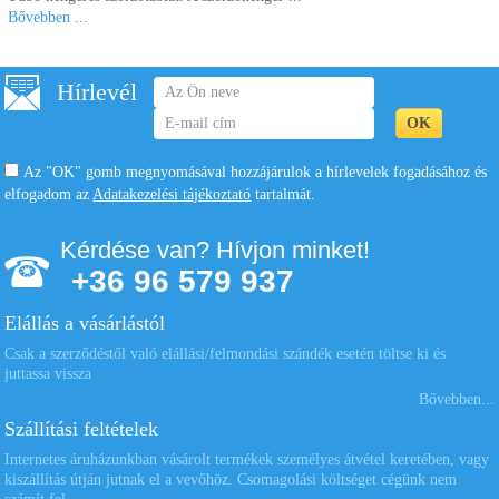
Bővebben ...
Hírlevél
Az "OK" gomb megnyomásával hozzájárulok a hírlevelek fogadásához és
elfogadom az
Adatakezelési tájékoztató
tartalmát.
Kérdése van? Hívjon minket!
+36 96 579 937
Elállás a vásárlástól
Csak a szerződéstől való elállási/felmondási szándék esetén töltse ki és
juttassa vissza
Bővebben...
Szállítási feltételek
Internetes áruházunkban vásárolt termékek személyes átvétel keretében, vagy
kiszállítás útján jutnak el a vevőhöz. Csomagolási költséget cégünk nem