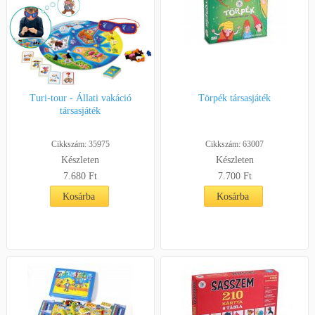
Turi-tour - Állati vakáció
Törpék társasjáték
társasjáték
Cikkszám: 35975
Cikkszám: 63007
Készleten
Készleten
7.680 Ft
7.700 Ft
Kosárba
Kosárba