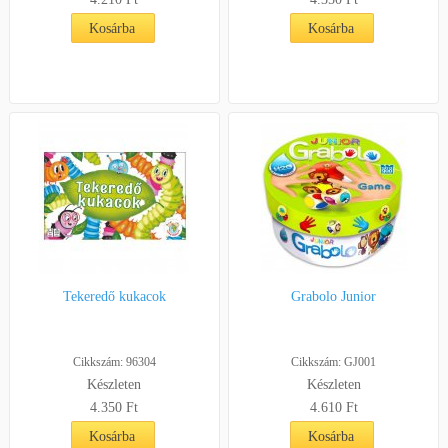
Kosárba
Kosárba
Tekeredő kukacok
Grabolo Junior
Cikkszám: 96304
Cikkszám: GJ001
Készleten
Készleten
4.350 Ft
4.610 Ft
Kosárba
Kosárba