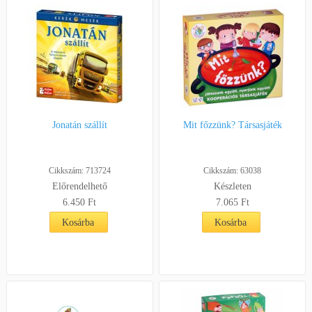
Jonatán szállít
Mit főzzünk? Társasjáték
Cikkszám: 713724
Cikkszám: 63038
Előrendelhető
Készleten
6.450 Ft
7.065 Ft
Kosárba
Kosárba