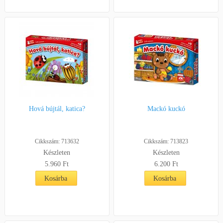
Hová bújtál, katica?
Mackó kuckó
Cikkszám: 713632
Cikkszám: 713823
Készleten
Készleten
5.960 Ft
6.200 Ft
Kosárba
Kosárba