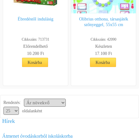
Ébredéstől indulásig
Olibrius otthona, társasjáték
szőnyeggel, 55x55 cm
Cikkszám: 713731
Cikkszám: 42090
Előrendelhető
Készleten
10.200 Ft
17.100 Ft
Kosárba
Kosárba
Rendezés:
oldalanként
Hírek
Átmenet óvodáskorból iskoláskorba