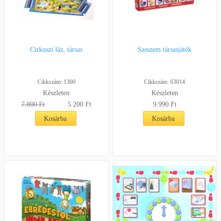
Cirkuszi láz, társas
Sasszem társasjáték
Cikkszám: 1300
Cikkszám: 63014
Készleten
Készleten
7.800 Ft
5.200 Ft
9.990 Ft
Kosárba
Kosárba