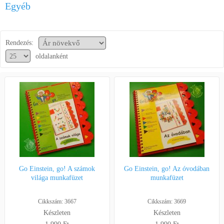
Egyéb
Segítség a vásárláshoz
Kapcsolat
Rendezés:
oldalanként
Go Einstein, go! A számok
Go Einstein, go! Az óvodában
világa munkafüzet
munkafüzet
Cikkszám: 3667
Cikkszám: 3669
Készleten
Készleten