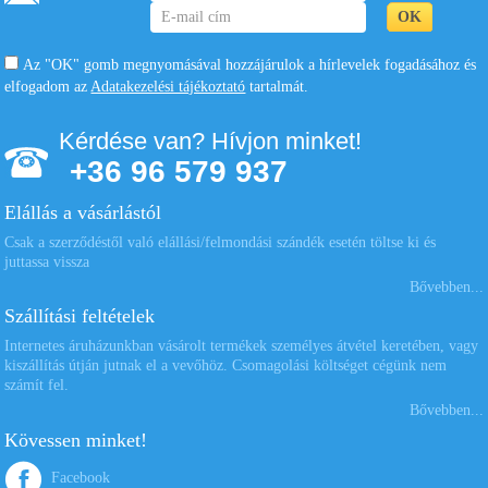
Az "OK" gomb megnyomásával hozzájárulok a hírlevelek fogadásához és
elfogadom az
Adatakezelési tájékoztató
tartalmát.
Kérdése van? Hívjon minket!
+36 96 579 937
Elállás a vásárlástól
Csak a szerződéstől való elállási/felmondási szándék esetén töltse ki és
juttassa vissza
Bővebben...
Szállítási feltételek
Internetes áruházunkban vásárolt termékek személyes átvétel keretében, vagy
kiszállítás útján jutnak el a vevőhöz. Csomagolási költséget cégünk nem
számít fel.
Bővebben...
Kövessen minket!
Facebook