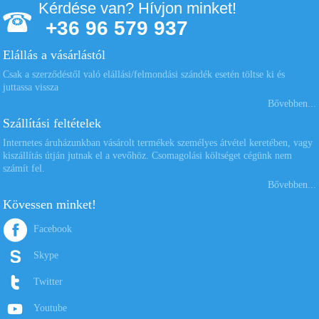
Kérdése van? Hívjon minket!
+36 96 579 937
Elállás a vásárlástól
Csak a szerződéstől való elállási/felmondási szándék esetén töltse ki és
juttassa vissza
Bővebben...
Szállítási feltételek
Internetes áruházunkban vásárolt termékek személyes átvétel keretében, vagy
kiszállítás útján jutnak el a vevőhöz. Csomagolási költséget cégünk nem
számít fel.
Bővebben...
Kövessen minket!
Facebook
Skype
Twitter
Youtube