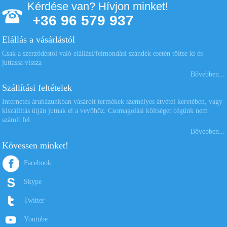
Kérdése van? Hívjon minket!
+36 96 579 937
Elállás a vásárlástól
Csak a szerződéstől való elállási/felmondási szándék esetén töltse ki és
juttassa vissza
Bővebben...
Szállítási feltételek
Internetes áruházunkban vásárolt termékek személyes átvétel keretében, vagy
kiszállítás útján jutnak el a vevőhöz. Csomagolási költséget cégünk nem
számít fel.
Bővebben...
Kövessen minket!
Facebook
Skype
Twitter
Youtube