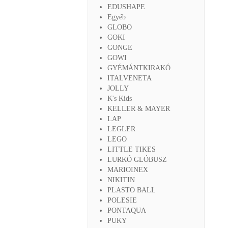
EDUSHAPE
Egyéb
GLOBO
GOKI
GONGE
GOWI
GYÉMÁNTKIRAKÓ
ITALVENETA
JOLLY
K's Kids
KELLER & MAYER
LAP
LEGLER
LEGO
LITTLE TIKES
LURKÓ GLÓBUSZ
MARIOINEX
NIKITIN
PLASTO BALL
POLESIE
PONTAQUA
PUKY