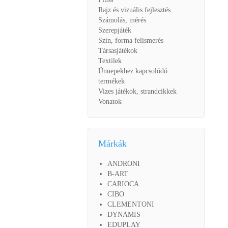
Rajz és vizuális fejlesztés
Számolás, mérés
Szerepjáték
Szín, forma felismerés
Társasjátékok
Textilek
Ünnepekhez kapcsolódó
termékek
Vizes játékok, strandcikkek
Vonatok
Márkák
ANDRONI
B-ART
CARIOCA
CIBO
CLEMENTONI
DYNAMIS
EDUPLAY