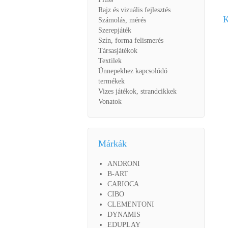
Rajz és vizuális fejlesztés
K
Számolás, mérés
Szerepjáték
Szín, forma felismerés
Társasjátékok
Textilek
Ünnepekhez kapcsolódó
termékek
Vizes játékok, strandcikkek
Vonatok
Márkák
ANDRONI
B-ART
CARIOCA
CIBO
CLEMENTONI
DYNAMIS
EDUPLAY