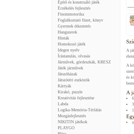
Építő és konstruáló játék
Érzékelés fejlesztés
Finommotorika
Foglalkoztató füzet, könyv
Gyermek étkeztetés
Hangszerek
Hinták
Szí
Homokozó játék
Idegen nyelv
A já
Írástanulás, olvasás
élet
Járművek, gördeszkák, KRESZ
A kö
Játék járművek
szem
Játszóházak
és k
Játszótéri eszközök
bemu
Kártyák
A j
Kirakó, puzzle
Kreativitás fejlesztése
6
Labda
3
Logika-Memória-Térlátás
1
Egy
Mozgásfejlesztés
NIKITIN játékok
a
PLAYGO
Plüss