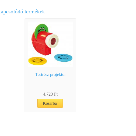
apcsolódó termékek
Testrész projektor
4.720 Ft
Kosárba