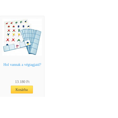
Hol vannak a végtagjaid?
13.180 Ft
Kosárba