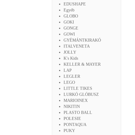
EDUSHAPE
Egyéb
GLOBO
GOKI
GONGE
GOWI
GYÉMÁNTKIRAKÓ
ITALVENETA
JOLLY
K's Kids
KELLER & MAYER
LAP
LEGLER
LEGO
LITTLE TIKES
LURKÓ GLÓBUSZ
MARIOINEX
NIKITIN
PLASTO BALL
POLESIE
PONTAQUA
PUKY