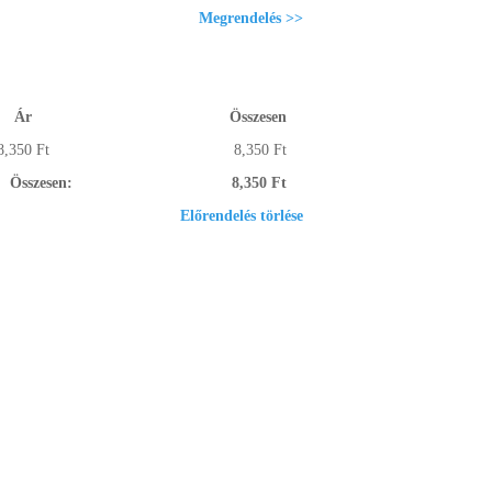
Megrendelés >>
Ár
Összesen
8,350 Ft
8,350 Ft
Összesen:
8,350 Ft
Előrendelés törlése