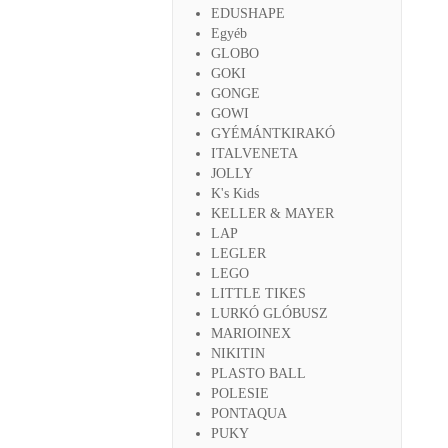
EDUSHAPE
Egyéb
GLOBO
GOKI
GONGE
GOWI
GYÉMÁNTKIRAKÓ
ITALVENETA
JOLLY
K's Kids
KELLER & MAYER
LAP
LEGLER
LEGO
LITTLE TIKES
LURKÓ GLÓBUSZ
MARIOINEX
NIKITIN
PLASTO BALL
POLESIE
PONTAQUA
PUKY