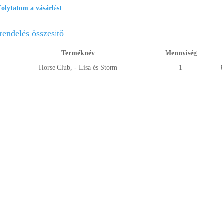
olytatom a vásárlást
rendelés összesítő
.
Terméknév
Mennyiség
Horse Club, - Lisa és Storm
1