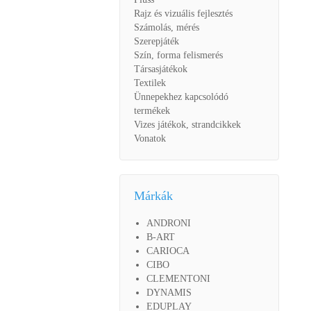
Rajz és vizuális fejlesztés
Számolás, mérés
Szerepjáték
Szín, forma felismerés
Társasjátékok
Textilek
Ünnepekhez kapcsolódó
termékek
Vizes játékok, strandcikkek
Vonatok
Márkák
ANDRONI
B-ART
CARIOCA
CIBO
CLEMENTONI
DYNAMIS
EDUPLAY