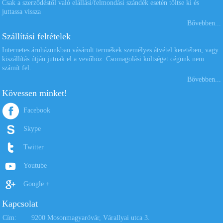
Csak a szerződéstől való elállási/felmondási szándék esetén töltse ki és
juttassa vissza
Bővebben...
Szállítási feltételek
Internetes áruházunkban vásárolt termékek személyes átvétel keretében, vagy
kiszállítás útján jutnak el a vevőhöz. Csomagolási költséget cégünk nem
számít fel.
Bővebben...
Kövessen minket!
Facebook
Skype
Twitter
Youtube
Google +
Kapcsolat
Cím:
9200 Mosonmagyaróvár, Várallyai utca 3.