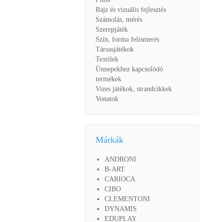
Rajz és vizuális fejlesztés
Számolás, mérés
Szerepjáték
Szín, forma felismerés
Társasjátékok
Textilek
Ünnepekhez kapcsolódó
termékek
Vizes játékok, strandcikkek
Vonatok
Márkák
ANDRONI
B-ART
CARIOCA
CIBO
CLEMENTONI
DYNAMIS
EDUPLAY