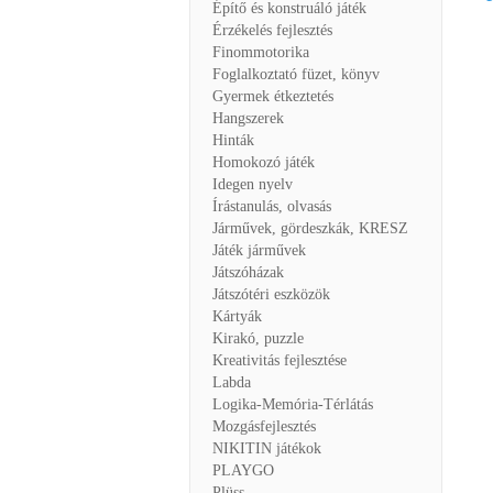
Építő és konstruáló játék
Érzékelés fejlesztés
Finommotorika
Foglalkoztató füzet, könyv
Gyermek étkeztetés
Hangszerek
Hinták
Homokozó játék
Idegen nyelv
Írástanulás, olvasás
Járművek, gördeszkák, KRESZ
Játék járművek
Játszóházak
Játszótéri eszközök
Kártyák
Kirakó, puzzle
Kreativitás fejlesztése
Labda
Logika-Memória-Térlátás
Mozgásfejlesztés
NIKITIN játékok
PLAYGO
Plüss