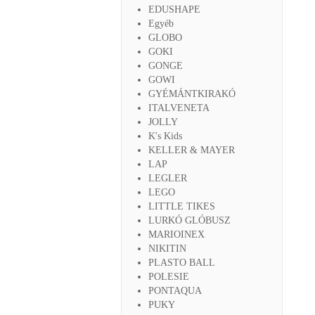
EDUSHAPE
Egyéb
GLOBO
GOKI
GONGE
GOWI
GYÉMÁNTKIRAKÓ
ITALVENETA
JOLLY
K's Kids
KELLER & MAYER
LAP
LEGLER
LEGO
LITTLE TIKES
LURKÓ GLÓBUSZ
MARIOINEX
NIKITIN
PLASTO BALL
POLESIE
PONTAQUA
PUKY