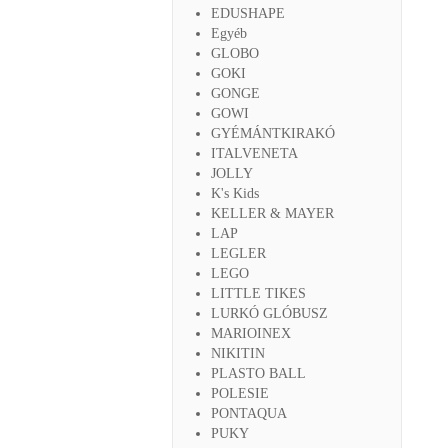
EDUSHAPE
Egyéb
GLOBO
GOKI
GONGE
GOWI
GYÉMÁNTKIRAKÓ
ITALVENETA
JOLLY
K's Kids
KELLER & MAYER
LAP
LEGLER
LEGO
LITTLE TIKES
LURKÓ GLÓBUSZ
MARIOINEX
NIKITIN
PLASTO BALL
POLESIE
PONTAQUA
PUKY