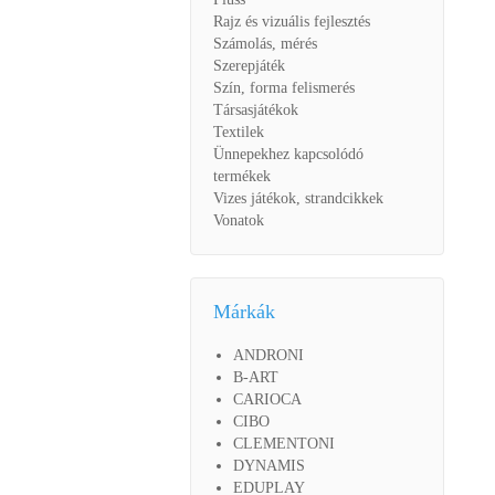
Rajz és vizuális fejlesztés
Számolás, mérés
Szerepjáték
Szín, forma felismerés
Társasjátékok
Textilek
Ünnepekhez kapcsolódó
termékek
Vizes játékok, strandcikkek
Vonatok
Márkák
ANDRONI
B-ART
CARIOCA
CIBO
CLEMENTONI
DYNAMIS
EDUPLAY