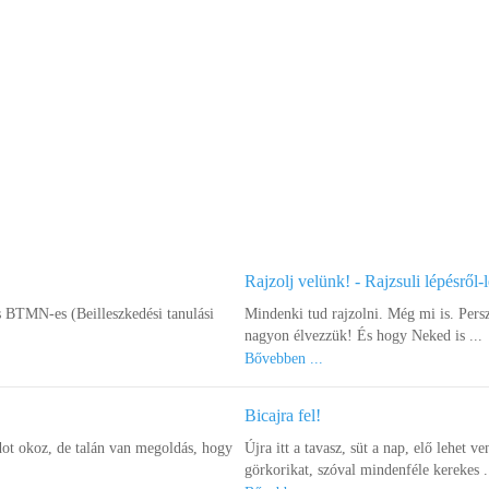
Rajzolj velünk! - Rajzsuli lépésről-
s BTMN-es (Beilleszkedési tanulási
Mindenki tud rajzolni. Még mi is. Pers
nagyon élvezzük! És hogy Neked is ...
Bővebben ...
Bicajra fel!
ot okoz, de talán van megoldás, hogy
Újra itt a tavasz, süt a nap, elő lehet ve
görkorikat, szóval mindenféle kerekes .