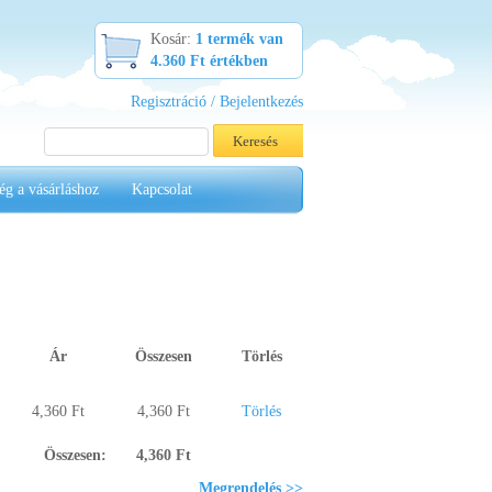
Kosár:
1 termék van
4.360 Ft értékben
Regisztráció / Bejelentkezés
ég a vásárláshoz
Kapcsolat
Ár
Összesen
Törlés
4,360 Ft
4,360 Ft
Törlés
Összesen:
4,360 Ft
Megrendelés >>