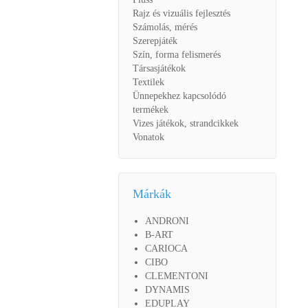
Rajz és vizuális fejlesztés
Számolás, mérés
Szerepjáték
Szín, forma felismerés
Társasjátékok
Textilek
Ünnepekhez kapcsolódó
termékek
Vizes játékok, strandcikkek
Vonatok
Márkák
ANDRONI
B-ART
CARIOCA
CIBO
CLEMENTONI
DYNAMIS
EDUPLAY