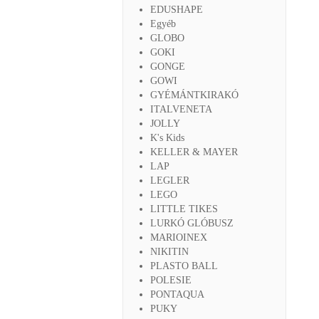
EDUSHAPE
Egyéb
GLOBO
GOKI
GONGE
GOWI
GYÉMÁNTKIRAKÓ
ITALVENETA
JOLLY
K's Kids
KELLER & MAYER
LAP
LEGLER
LEGO
LITTLE TIKES
LURKÓ GLÓBUSZ
MARIOINEX
NIKITIN
PLASTO BALL
POLESIE
PONTAQUA
PUKY