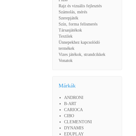
Rajz és vizuális fejlesztés
Számolás, mérés
Szerepjáték
Szín, forma felismerés
Társasjátékok
Textilek
Ünnepekhez kapcsolódó
termékek
Vizes játékok, strandcikkek
Vonatok
Márkák
ANDRONI
B-ART
CARIOCA
CIBO
CLEMENTONI
DYNAMIS
EDUPLAY