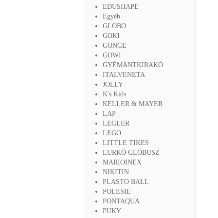
EDUSHAPE
Egyéb
GLOBO
GOKI
GONGE
GOWI
GYÉMÁNTKIRAKÓ
ITALVENETA
JOLLY
K's Kids
KELLER & MAYER
LAP
LEGLER
LEGO
LITTLE TIKES
LURKÓ GLÓBUSZ
MARIOINEX
NIKITIN
PLASTO BALL
POLESIE
PONTAQUA
PUKY