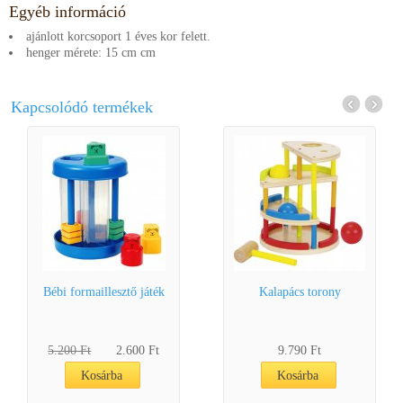
Egyéb információ
ajánlott korcsoport 1 éves kor felett.
henger mérete: 15 cm cm
Kapcsolódó termékek
Bébi formaillesztő játék
Kalapács torony
5.200 Ft
2.600 Ft
9.790 Ft
Kosárba
Kosárba